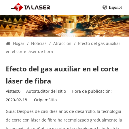
Español
Hogar
/
Noticias
/
Atracción
/
Efecto del gas auxiliar
en el corte láser de fibra
Efecto del gas auxiliar en el corte
láser de fibra
Vistas:
0
Autor:Editor del sitio Hora de publicación:
2020-02-18 Origen:
Sitio
Guía: Después de casi diez años de desarrollo, la tecnología
de corte con láser de fibra ha reemplazado gradualmente la
tecnología de puñetazo y corte, y ha dominado la industria