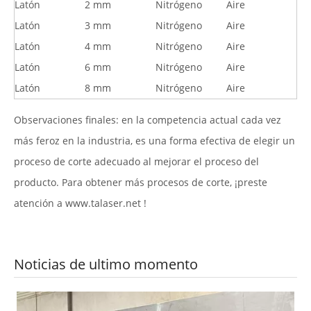
Latón
2 mm
Nitrógeno
Aire
Latón
3 mm
Nitrógeno
Aire
Latón
4 mm
Nitrógeno
Aire
Latón
6 mm
Nitrógeno
Aire
Latón
8 mm
Nitrógeno
Aire
Observaciones finales: en la competencia actual cada vez
más feroz en la industria, es una forma efectiva de elegir un
proceso de corte adecuado al mejorar el proceso del
producto. Para obtener más procesos de corte, ¡preste
atención a
www.talaser.net
!
Noticias de ultimo momento