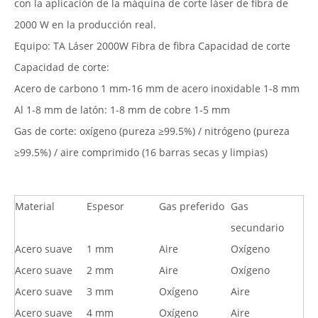
con la aplicación de la máquina de corte láser de fibra de
2000 W en la producción real.
Equipo: TA Láser 2000W Fibra de fibra Capacidad de corte
Capacidad de corte:
Acero de carbono 1 mm-16 mm de acero inoxidable 1-8 mm
Al 1-8 mm de latón: 1-8 mm de cobre 1-5 mm
Gas de corte: oxígeno (pureza ≥99.5%) / nitrógeno (pureza
≥99.5%) / aire comprimido (16 barras secas y limpias)
Material
Espesor
Gas preferido
Gas
secundario
Acero suave
1 mm
Aire
Oxígeno
Acero suave
2 mm
Aire
Oxígeno
Acero suave
3 mm
Oxígeno
Aire
Acero suave
4 mm
Oxígeno
Aire