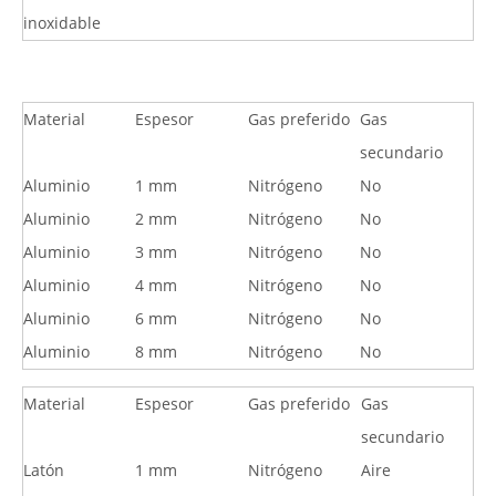
inoxidable
Material
Espesor
Gas preferido
Gas
secundario
Aluminio
1 mm
Nitrógeno
No
Aluminio
2 mm
Nitrógeno
No
Aluminio
3 mm
Nitrógeno
No
Aluminio
4 mm
Nitrógeno
No
Aluminio
6 mm
Nitrógeno
No
Aluminio
8 mm
Nitrógeno
No
Material
Espesor
Gas preferido
Gas
secundario
Latón
1 mm
Nitrógeno
Aire