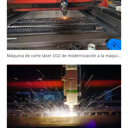
Máquina de corte láser CO2 de modernización a la máquina de cortar láser de fibra